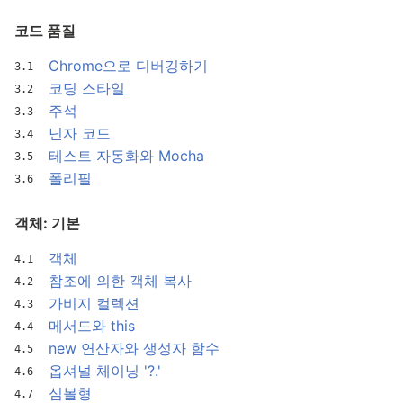
코드 품질
Chrome으로 디버깅하기
코딩 스타일
주석
닌자 코드
테스트 자동화와 Mocha
폴리필
객체: 기본
객체
참조에 의한 객체 복사
가비지 컬렉션
메서드와 this
new 연산자와 생성자 함수
옵셔널 체이닝 '?.'
심볼형