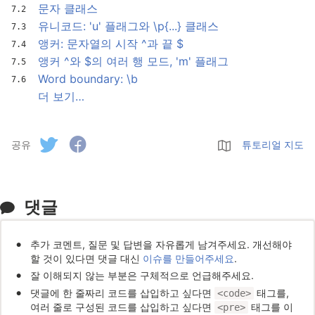
문자 클래스
유니코드: 'u' 플래그와 \p{...} 클래스
앵커: 문자열의 시작 ^과 끝 $
앵커 ^와 $의 여러 행 모드, 'm' 플래그
Word boundary: \b
더 보기…
공유
튜토리얼 지도
댓글
추가 코멘트, 질문 및 답변을 자유롭게 남겨주세요. 개선해야
할 것이 있다면 댓글 대신
이슈를 만들어주세요
.
잘 이해되지 않는 부분은 구체적으로 언급해주세요.
댓글에 한 줄짜리 코드를 삽입하고 싶다면
태그를,
<code>
여러 줄로 구성된 코드를 삽입하고 싶다면
태그를 이
<pre>