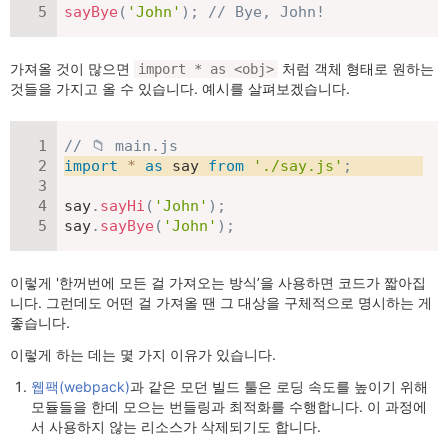
sayBye
(
'John'
)
;
// Bye, John!
가져올 것이 많으면
처럼 객체 형태로 원하는
import * as <obj>
것들을 가지고 올 수 있습니다. 예시를 살펴보겠습니다.
// 📁 main.js
import
*
as
 say 
from
'./say.js'
;
say
.
sayHi
(
'John'
)
;
say
.
sayBye
(
'John'
)
;
이렇게 '한꺼번에 모든 걸 가져오는 방식’을 사용하면 코드가 짧아집
니다. 그런데도 어떤 걸 가져올 땐 그 대상을 구체적으로 명시하는 게
좋습니다.
이렇게 하는 데는 몇 가지 이유가 있습니다.
웹팩(webpack)
과 같은 모던 빌드 툴은 로딩 속도를 높이기 위해
모듈들을 한데 모으는 번들링과 최적화를 수행합니다. 이 과정에
서 사용하지 않는 리소스가 삭제되기도 합니다.