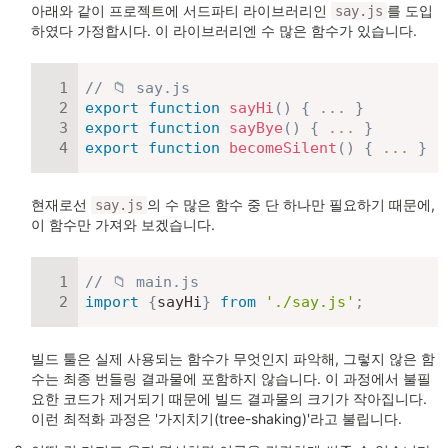
아래와 같이 프로젝트에 서드파티 라이브러리인
를 도입
say.js
하였다 가정합시다. 이 라이브러리엔 수 많은 함수가 있습니다.
// 📁 say.js
export
function
sayHi
(
)
{
...
}
export
function
sayBye
(
)
{
...
}
export
function
becomeSilent
(
)
{
...
}
현재로선
의 수 많은 함수 중 단 하나만 필요하기 때문에,
say.js
이 함수만 가져와 보겠습니다.
// 📁 main.js
import
{
sayHi
}
from
'./say.js'
;
빌드 툴은 실제 사용되는 함수가 무엇인지 파악해, 그렇지 않은 함
수는 최종 번들링 결과물에 포함하지 않습니다. 이 과정에서 불필
요한 코드가 제거되기 때문에 빌드 결과물의 크기가 작아집니다.
이런 최적화 과정은 '가지치기(tree-shaking)'라고 불립니다.