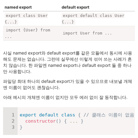
named export
default export
export class User
export default class User
{...}
{...}
import {User} from
import User from ...
...
사실 named export와 default export를 같은 모듈에서 동시에 사용
해도 문제는 없습니다. 그런데 실무에선 이렇게 섞어 쓰는 사례가 흔
치 않습니다. 한 파일엔 named export나 default export 둘 중 하나
만 사용합니다.
파일당 최대 하나의 default export가 있을 수 있으므로 내보낼 개체
엔 이름이 없어도 괜찮습니다.
아래 예시의 개체엔 이름이 없지만 모두 에러 없이 잘 동작합니다.
export
default
class
{
// 클래스 이름이 없음
constructor
(
)
{
...
}
}