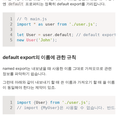
엔
프로퍼티는 정확히 default export를 가리킵니다.
default
// 📁 main.js
import
*
as
 user 
from
'./user.js'
;
let
 User 
=
 user
.
default
;
// default export
new
User
(
'John'
)
;
default export의 이름에 관한 규칙
named export는 내보냈을 때 사용한 이름 그대로 가져오므로 관련
정보를 파악하기 쉽습니다.
그런데 아래와 같이 내보내기 할 때 쓴 이름과 가져오기 할 때 쓸 이름
이 동일해야 한다는 제약이 있죠.
import
{
User
}
from
'./user.js'
;
// import {MyUser}은 사용할 수 없습니다. 반드