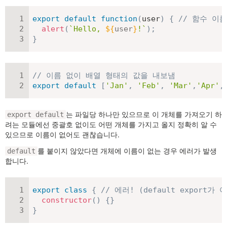
export
default
function
(
user
)
{
// 함수 이
alert
(
`
Hello, 
${
user
}
!
`
)
;
}
// 이름 없이 배열 형태의 값을 내보냄
export
default
[
'Jan'
,
'Feb'
,
'Mar'
,
'Apr'
,
는 파일당 하나만 있으므로 이 개체를 가져오기 하
export default
려는 모듈에선 중괄호 없이도 어떤 개체를 가지고 올지 정확히 알 수
있으므로 이름이 없어도 괜찮습니다.
를 붙이지 않았다면 개체에 이름이 없는 경우 에러가 발생
default
합니다.
export
class
{
// 에러! (default export
constructor
(
)
{
}
}