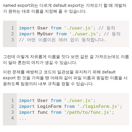
named export와는 다르게 default export는 가져오기 할 때 개발자
가 원하는 대로 이름을 지정해 줄 수 있습니다.
import
 User 
from
'./user.js'
;
// 동작
import
 MyUser 
from
'./user.js'
;
// 동작
// 어떤 이름이든 에러 없이 동작합니다.
그런데 이렇게 자유롭게 이름을 짓다 보면 같은 걸 가져오는데도 이름
이 달라 혼란의 여지가 생길 수 있습니다.
이런 문제를 예방하고 코드의 일관성을 유지하기 위해 default
export 한 것을 가져올 땐 아래와 같이 파일 이름과 동일한 이름을 사
용하도록 팀원끼리 내부 규칙을 정할 수 있습니다.
import
 User 
from
'./user.js'
;
import
 LoginForm 
from
'./loginForm.js'
;
import
 func 
from
'/path/to/func.js'
;
...