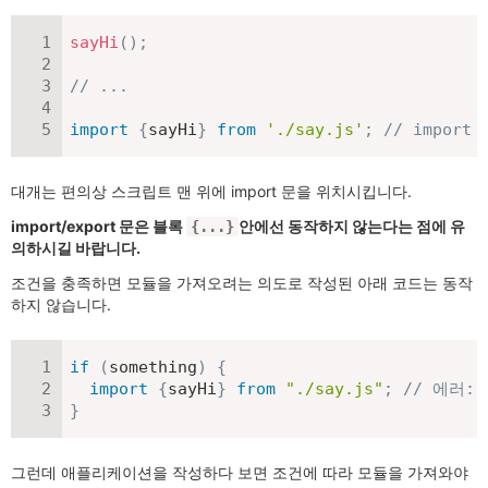
sayHi
(
)
;
// ...
import
{
sayHi
}
from
'./say.js'
;
// impor
대개는 편의상 스크립트 맨 위에 import 문을 위치시킵니다.
import/export 문은 블록
안에선 동작하지 않는다는 점에 유
{...}
의하시길 바랍니다.
조건을 충족하면 모듈을 가져오려는 의도로 작성된 아래 코드는 동작
하지 않습니다.
if
(
something
)
{
import
{
sayHi
}
from
"./say.js"
;
// 에러:
}
그런데 애플리케이션을 작성하다 보면 조건에 따라 모듈을 가져와야