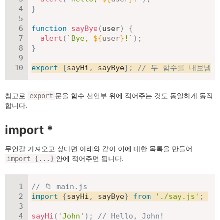
}
function
sayBye
(
user
)
{
alert
(
`
Bye, 
${
user
}
!
`
)
;
}
export
{
sayHi
,
 sayBye
}
;
// 두 함수를 내보냄
참고로
문을 함수 선언부 위에 적어주는 것도 동일하게 동작
export
합니다.
import *
무언갈 가져오고 싶다면 아래와 같이 이에 대한 목록을 만들어
안에 적어주면 됩니다.
import {...}
// 📁 main.js
import
{
sayHi
,
 sayBye
}
from
'./say.js'
;
sayHi
(
'John'
)
;
// Hello, John!