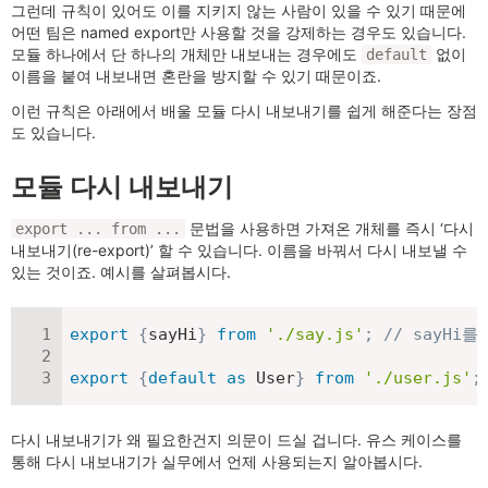
그런데 규칙이 있어도 이를 지키지 않는 사람이 있을 수 있기 때문에
어떤 팀은 named export만 사용할 것을 강제하는 경우도 있습니다.
모듈 하나에서 단 하나의 개체만 내보내는 경우에도
없이
default
이름을 붙여 내보내면 혼란을 방지할 수 있기 때문이죠.
이런 규칙은 아래에서 배울 모듈 다시 내보내기를 쉽게 해준다는 장점
도 있습니다.
모듈 다시 내보내기
문법을 사용하면 가져온 개체를 즉시 ‘다시
export ... from ...
내보내기(re-export)’ 할 수 있습니다. 이름을 바꿔서 다시 내보낼 수
있는 것이죠. 예시를 살펴봅시다.
export
{
sayHi
}
from
'./say.js'
;
// sayHi
export
{
default
as
 User
}
from
'./user.js'
;
다시 내보내기가 왜 필요한건지 의문이 드실 겁니다. 유스 케이스를
통해 다시 내보내기가 실무에서 언제 사용되는지 알아봅시다.