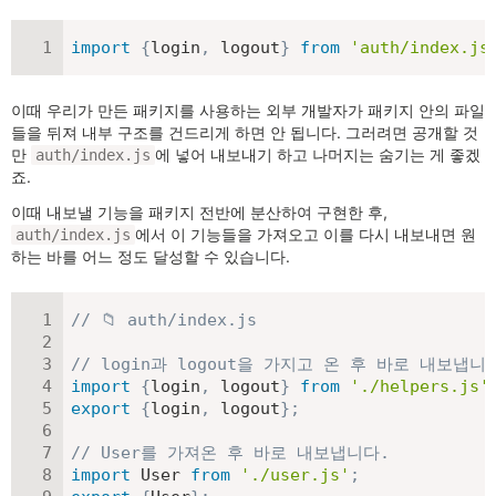
import
{
login
,
 logout
}
from
'auth/index.js
이때 우리가 만든 패키지를 사용하는 외부 개발자가 패키지 안의 파일
들을 뒤져 내부 구조를 건드리게 하면 안 됩니다. 그러려면 공개할 것
만
에 넣어 내보내기 하고 나머지는 숨기는 게 좋겠
auth/index.js
죠.
이때 내보낼 기능을 패키지 전반에 분산하여 구현한 후,
에서 이 기능들을 가져오고 이를 다시 내보내면 원
auth/index.js
하는 바를 어느 정도 달성할 수 있습니다.
// 📁 auth/index.js
// login과 logout을 가지고 온 후 바로 내보냅니
import
{
login
,
 logout
}
from
'./helpers.js'
export
{
login
,
 logout
}
;
// User를 가져온 후 바로 내보냅니다.
import
 User 
from
'./user.js'
;