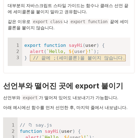
대부분의 자바스크립트 스타일 가이드는 함수나 클래스 선언 끝
에 세미콜론을 붙이지 말라고 권유합니다.
같은 이유로
나
끝에 세미
export class
export function
콜론을 붙이지 않습니다.
export
function
sayHi
(
user
)
{
alert
(
`
Hello, 
${
user
}
!
`
)
;
}
// 끝에 ;(세미콜론)을 붙이지 않습니다.
선언부와 떨어진 곳에 export 붙이기
선언부와
가 떨어져 있어도 내보내기가 가능합니다.
export
아래 예시에선 함수를 먼저 선언한 후, 마지막 줄에서 내보냅니다.
// 📁 say.js
function
sayHi
(
user
)
{
alert
(
`
Hello, 
${
user
}
!
`
)
;