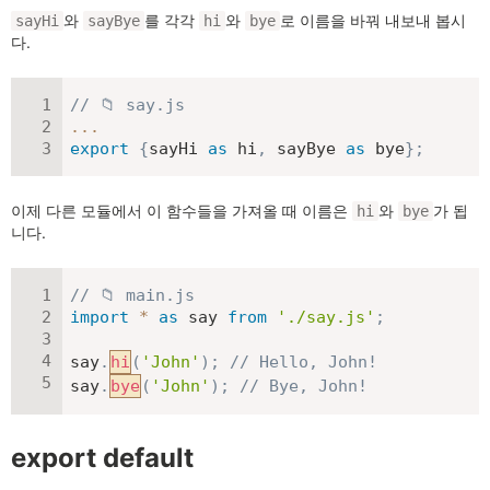
와
를 각각
와
로 이름을 바꿔 내보내 봅시
sayHi
sayBye
hi
bye
다.
// 📁 say.js
...
export
{
sayHi 
as
 hi
,
 sayBye 
as
 bye
}
;
이제 다른 모듈에서 이 함수들을 가져올 때 이름은
와
가 됩
hi
bye
니다.
// 📁 main.js
import
*
as
 say 
from
'./say.js'
;
say
.
hi
(
'John'
)
;
// Hello, John!
say
.
bye
(
'John'
)
;
// Bye, John!
export default