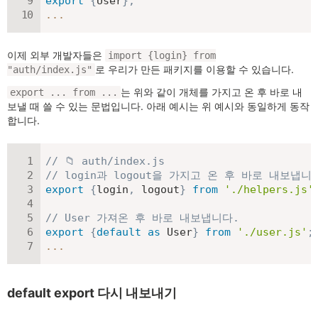
export
{
User
}
;
...
이제 외부 개발자들은
import {login} from
로 우리가 만든 패키지를 이용할 수 있습니다.
"auth/index.js"
는 위와 같이 개체를 가지고 온 후 바로 내
export ... from ...
보낼 때 쓸 수 있는 문법입니다. 아래 예시는 위 예시와 동일하게 동작
합니다.
// 📁 auth/index.js
// login과 logout을 가지고 온 후 바로 내보냅니
export
{
login
,
 logout
}
from
'./helpers.js'
// User 가져온 후 바로 내보냅니다.
export
{
default
as
 User
}
from
'./user.js'
;
...
default export 다시 내보내기