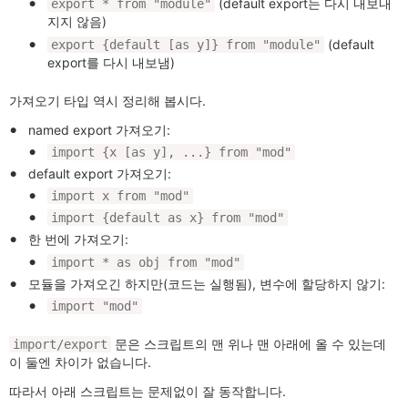
(default export는 다시 내보내
export * from "module"
지지 않음)
(default
export {default [as y]} from "module"
export를 다시 내보냄)
가져오기 타입 역시 정리해 봅시다.
named export 가져오기:
import {x [as y], ...} from "mod"
default export 가져오기:
import x from "mod"
import {default as x} from "mod"
한 번에 가져오기:
import * as obj from "mod"
모듈을 가져오긴 하지만(코드는 실행됨), 변수에 할당하지 않기:
import "mod"
문은 스크립트의 맨 위나 맨 아래에 올 수 있는데
import/export
이 둘엔 차이가 없습니다.
따라서 아래 스크립트는 문제없이 잘 동작합니다.