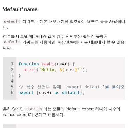
‘default’ name
키워드는 기본 내보내기를 참조하는 용도로 종종 사용됩니
default
다.
함수를 내보낼 때 아래와 같이 함수 선언부와 떨어진 곳에서
키워드를 사용하면, 해당 함수를 기본 내보내기 할 수 있습
default
니다.
function
sayHi
(
user
)
{
alert
(
`
Hello, 
${
user
}
!
`
)
;
}
// 함수 선언부 앞에 'export default'를 붙여
export
{
sayHi 
as
default
}
;
흔치 않지만
라는 모듈에 ‘default’ export 하나와 다수의
user.js
named export가 있다고 해봅시다.