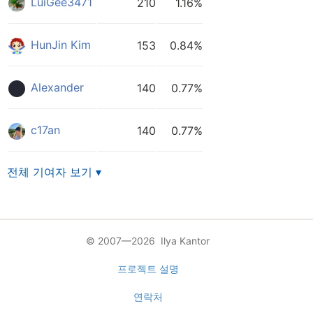
LuiGee3471
210
1.16%
HunJin Kim
153
0.84%
Alexander
140
0.77%
c17an
140
0.77%
전체 기여자 보기 ▾
© 2007—2026 Ilya Kantor
프로젝트 설명
연락처