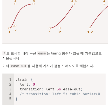
로 표시한 내장 곡선
는 timing 함수가 없을 때 기본값으로
*
ease
사용됩니다.
이제
을 사용해 기차가 점점 느려지도록 해봅시다.
ease-out
.train
{
left
:
0
;
transition
:
 left 
5
s
 ease-out
;
/* transition: left 5s cubic-bezier(0, .
}