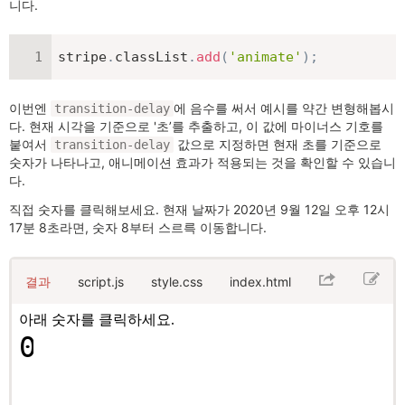
니다.
stripe
.
classList
.
add
(
'animate'
)
;
이번엔
에 음수를 써서 예시를 약간 변형해봅시
transition-delay
다. 현재 시각을 기준으로 '초’를 추출하고, 이 값에 마이너스 기호를
붙여서
값으로 지정하면 현재 초를 기준으로
transition-delay
숫자가 나타나고, 애니메이션 효과가 적용되는 것을 확인할 수 있습니
다.
직접 숫자를 클릭해보세요. 현재 날짜가 2020년 9월 12일 오후 12시
17분 8초라면, 숫자 8부터 스르륵 이동합니다.
결과
script.js
style.css
index.html