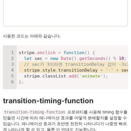
사용한 코드는 아래와 같습니다.
stripe
.
onclick
=
function
(
)
{
let
 sec 
=
new
Date
(
)
.
getSeconds
(
)
%
10
;
// sec가 3이라면 transitionDelay 값이 
  stripe
.
style
.
transitionDelay 
=
'-'
+
 sec
  stripe
.
classList
.
add
(
'animate'
)
;
}
;
transition-timing-function
프로퍼티를 사용해 timing 함수를
transition-timing-function
만들면 시간에 따라 애니메이션 효과를 어떻게 분배할지를 설정할 수
있습니다. 애니메이션 효과가 초반엔 천천히 나타나다가 나중엔 빠르
게 나타나게 할 수 있고, 물론 이 반대도 가능합니다.