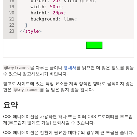
border
:
2
px
 solid 
green
;
width
:
50
px
;
height
:
20
px
;
background
:
lime
;
}
</
style
>
을 다루는 글이나
명세서
를 읽으면 더 많은 정보를 찾을
@keyframes
수 있으니 참고해보시기 바랍니다.
참고로 사이트에 있는 특정 요소를 계속 정적인 형태로 움직이지 않는
한은
를 쓸 일은 많지 않을 겁니다.
@keyframes
요약
CSS 애니메이션을 사용하면 하나 또는 여러 CSS 프로퍼티를 부드럽
게(부드럽지 않게도 가능) 변화시킬 수 있습니다.
CSS 애니메이션은 전환이 필요한 대다수의 경우에 큰 도움을 줍니다.