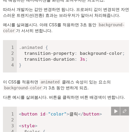
따라서 개발자는 값만 변경하면 됩니다. 프로퍼티 값이 변경되면 자연
스러운 트랜지션(전환) 효과는 브라우저가 알아서 처리해줍니다.
예시를 살펴봅시다. 아래 CSS를 적용하면 3초 동안
background-
가 서서히 변합니다.
color
.animated
{
transition-property
:
 background-color
;
transition-duration
:
3
s
;
}
이 CSS를 적용하면
클래스 속성이 있는 요소의
animated
가 3초 동안 변하게 되죠.
background-color
다른 예시를 살펴봅시다. 버튼을 클릭하면 버튼 배경색이 변합니다.
<
button
id
=
"
color
"
>
클릭
</
button
>
<
style
>
#color
{