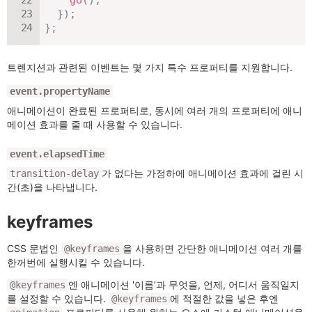
go
(
)
;
}
)
;
}
;
트렌지션과 관련된 이벤트는 몇 가지 특수 프로퍼티를 지원합니다.
event.propertyName
애니메이션이 완료된 프로퍼티로, 동시에 여러 개의 프로퍼티에 애니
메이션 효과를 줄 때 사용할 수 있습니다.
event.elapsedTime
가 없다는 가정하에 애니메이션 효과에 걸린 시
transition-delay
간(초)을 나타냅니다.
keyframes
CSS 문법인
을 사용하면 간단한 애니메이션 여러 개를
@keyframes
한꺼번에 실행시킬 수 있습니다.
엔 애니메이션 '이름’과 무엇을, 언제, 어디서 움직일지
@keyframes
를 설정할 수 있습니다.
에 적절한 값을 넣은 후엔
@keyframes