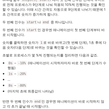
로 전체 프로세스가 9단계로 나눠 적용되 10%씩 진행되는 것을 확인
할 수 있습니다. 이때 시간 간격도 자동으로 9단계로 나뉘기 때문에 1
초 간격으로 숫자가 증가하게 됩니다.
두 번째 인수는
나
중 하나입니다.
start
end
두 번째 인수가
인 경우엔 애니메이션이 첫 번째 단계부터 바
start
로 시작됩니다.
숫자를 클릭하면 숫자가
로 바로 바뀌고(첫 번째 단계), 1초 후에 다
1
음 숫자(다음 단계)로 바뀌는 것을 확인할 수 있습니다.
초별로 프로세스가 몇 %씩 진행되는지를 정리하면 다음과 같죠.
–
(애니메이션이 시작하자마자 바로 첫 번째 단계가 수
0s
-10%
행됨)
–
1s
-20%
…
–
8s
-80%
(마지막 초에 최종값이 나타남)
반면 두 번째 인수가
인 경우엔 애니메이션이 바로 시작하지 않
end
고 각 초가 끝날 때 시작됩니다.