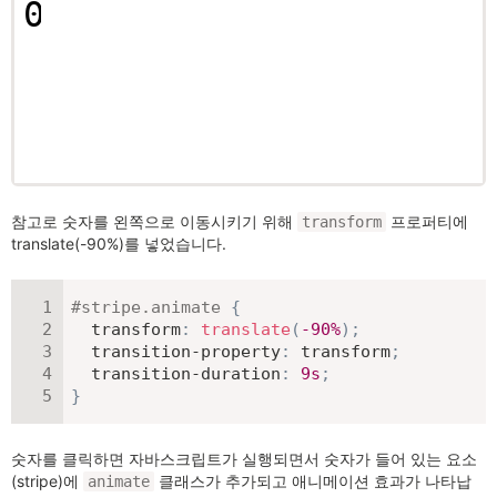
참고로 숫자를 왼쪽으로 이동시키기 위해
프로퍼티에
transform
translate(-90%)를 넣었습니다.
#stripe
.animate
{
transform
:
translate
(
-90
%
)
;
transition-property
:
 transform
;
transition-duration
:
9
s
;
}
숫자를 클릭하면 자바스크립트가 실행되면서 숫자가 들어 있는 요소
(stripe)에
클래스가 추가되고 애니메이션 효과가 나타납
animate