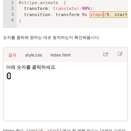
#stripe
.animate
{
transform
:
translate
(
-90
%
)
;
transition
:
 transform 
9
s
steps
(
9
,
 start
)
}
숫자를 클릭해 원하는 대로 동작하는지 확인해봅시다.
결과
style.css
index.html
timing 함수
에서 첫 번째 인수는 단계의 수이므
steps(9, start)