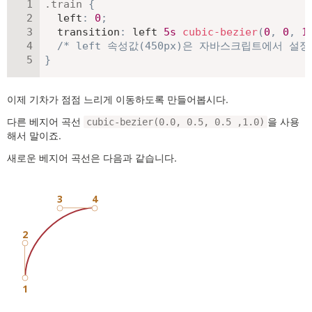
.train
{
left
:
0
;
transition
:
 left 
5
s
cubic-bezier
(
0
,
0
,
1
/* left 속성값(450px)은 자바스크립트에서 설정
}
이제 기차가 점점 느리게 이동하도록 만들어봅시다.
다른 베지어 곡선
을 사용
cubic-bezier(0.0, 0.5, 0.5 ,1.0)
해서 말이죠.
새로운 베지어 곡선은 다음과 같습니다.