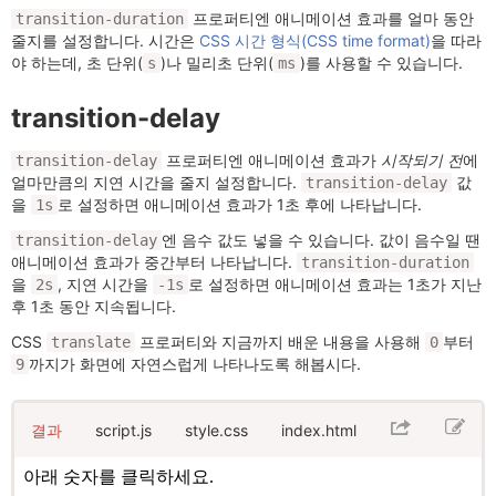
프로퍼티엔 애니메이션 효과를 얼마 동안
transition-duration
줄지를 설정합니다. 시간은
CSS 시간 형식(CSS time format)
을 따라
야 하는데, 초 단위(
)나 밀리초 단위(
)를 사용할 수 있습니다.
s
ms
transition-delay
프로퍼티엔 애니메이션 효과가
시작되기 전
에
transition-delay
얼마만큼의 지연 시간을 줄지 설정합니다.
값
transition-delay
을
로 설정하면 애니메이션 효과가 1초 후에 나타납니다.
1s
엔 음수 값도 넣을 수 있습니다. 값이 음수일 땐
transition-delay
애니메이션 효과가 중간부터 나타납니다.
transition-duration
을
, 지연 시간을
로 설정하면 애니메이션 효과는 1초가 지난
2s
-1s
후 1초 동안 지속됩니다.
CSS
프로퍼티와 지금까지 배운 내용을 사용해
부터
translate
0
까지가 화면에 자연스럽게 나타나도록 해봅시다.
9
결과
script.js
style.css
index.html