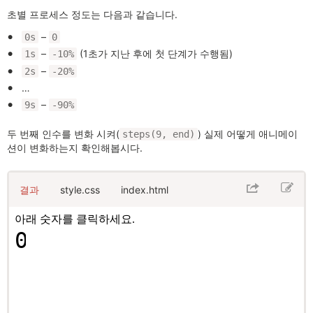
초별 프로세스 정도는 다음과 같습니다.
–
0s
0
–
(1초가 지난 후에 첫 단계가 수행됨)
1s
-10%
–
2s
-20%
…
–
9s
-90%
두 번째 인수를 변화 시켜(
) 실제 어떻게 애니메이
steps(9, end)
션이 변화하는지 확인해봅시다.
결과
style.css
index.html