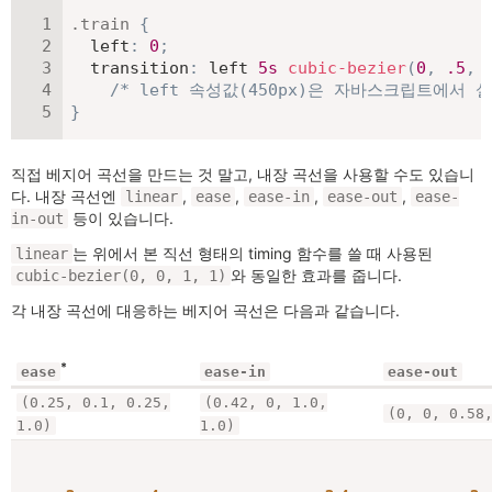
.train
{
left
:
0
;
transition
:
 left 
5
s
cubic-bezier
(
0
,
.5
,
/* left 속성값(450px)은 자바스크립트에서 설
}
직접 베지어 곡선을 만드는 것 말고, 내장 곡선을 사용할 수도 있습니
다. 내장 곡선엔
,
,
,
,
linear
ease
ease-in
ease-out
ease-
등이 있습니다.
in-out
는 위에서 본 직선 형태의 timing 함수를 쓸 때 사용된
linear
와 동일한 효과를 줍니다.
cubic-bezier(0, 0, 1, 1)
각 내장 곡선에 대응하는 베지어 곡선은 다음과 같습니다.
*
ease-in
ease-out
ease
(0.25, 0.1, 0.25,
(0.42, 0, 1.0,
(0, 0, 0.58
1.0)
1.0)