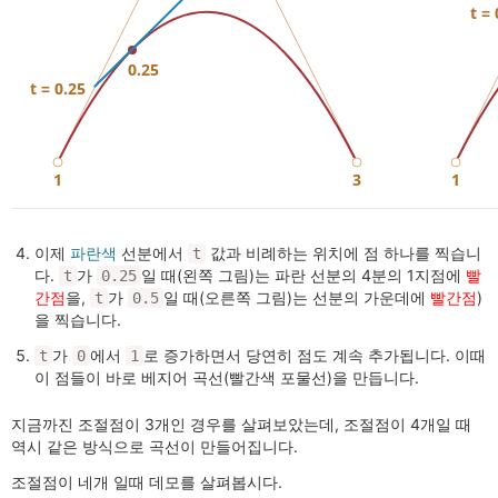
이제
파란색
선분에서
값과 비례하는 위치에 점 하나를 찍습니
t
다.
가
일 때(왼쪽 그림)는 파란 선분의 4분의 1지점에
빨
t
0.25
간점
을,
가
일 때(오른쪽 그림)는 선분의 가운데에
빨간점
)
t
0.5
을 찍습니다.
가
에서
로 증가하면서 당연히 점도 계속 추가됩니다. 이때
t
0
1
이 점들이 바로 베지어 곡선(빨간색 포물선)을 만듭니다.
지금까진 조절점이 3개인 경우를 살펴보았는데, 조절점이 4개일 때
역시 같은 방식으로 곡선이 만들어집니다.
조절점이 네개 일때 데모를 살펴봅시다.