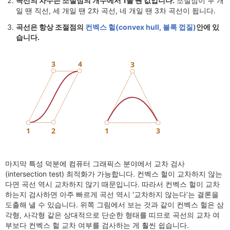
곡선의 차수는 조절점의 개수에서 1을 뺀 값입니다.
조절점이 두 개
일 땐 직선, 세 개일 땐 2차 곡선, 네 개일 땐 3차 곡선이 됩니다.
곡선은 항상 조절점의
컨벡스 헐(convex hull, 볼록 껍질)
안에 있
습니다.
마지막 특성 덕분에 컴퓨터 그래픽스 분야에서 교차 검사
(intersection test) 최적화가 가능합니다. 컨벡스 헐이 교차하지 않는
다면 곡선 역시 교차하지 않기 때문입니다. 따라서 컨벡스 헐이 교차
하는지 검사하면 아주 빠르게 곡선 역시 '교차하지 않는다’는 결론을
도출해 낼 수 있습니다. 위쪽 그림에서 보는 것과 같이 컨벡스 헐은 삼
각형, 사각형 같은 상대적으로 단순한 형태를 띠므로 곡선의 교차 여
부보다 컨벡스 헐 교차 여부를 검사하는 게 훨씬 쉽습니다.