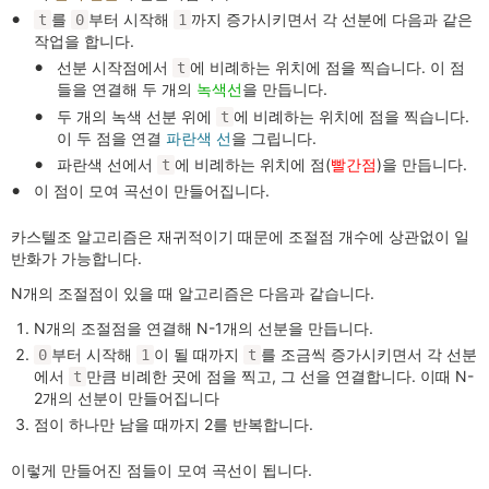
를
부터 시작해
까지 증가시키면서 각 선분에 다음과 같은
t
0
1
작업을 합니다.
선분 시작점에서
에 비례하는 위치에 점을 찍습니다. 이 점
t
들을 연결해 두 개의
녹색선
을 만듭니다.
두 개의 녹색 선분 위에
에 비례하는 위치에 점을 찍습니다.
t
이 두 점을 연결
파란색 선
을 그립니다.
파란색 선에서
에 비례하는 위치에 점(
빨간점
)을 만듭니다.
t
이 점이 모여 곡선이 만들어집니다.
카스텔조 알고리즘은 재귀적이기 때문에 조절점 개수에 상관없이 일
반화가 가능합니다.
N개의 조절점이 있을 때 알고리즘은 다음과 같습니다.
N개의 조절점을 연결해 N-1개의 선분을 만듭니다.
부터 시작해
이 될 때까지
를 조금씩 증가시키면서 각 선분
0
1
t
에서
만큼 비례한 곳에 점을 찍고, 그 선을 연결합니다. 이때 N-
t
2개의 선분이 만들어집니다
점이 하나만 남을 때까지 2를 반복합니다.
이렇게 만들어진 점들이 모여 곡선이 됩니다.