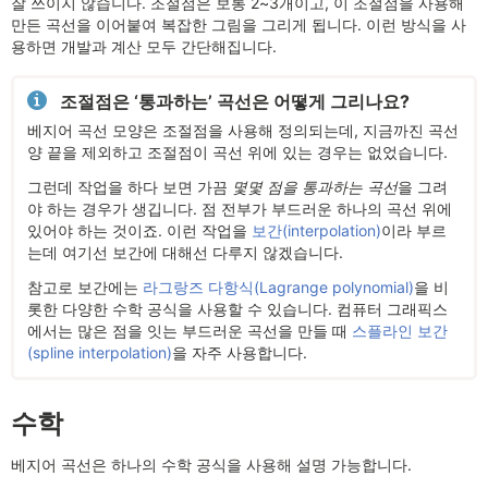
잘 쓰이지 않습니다. 조절점은 보통 2~3개이고, 이 조절점을 사용해
만든 곡선을 이어붙여 복잡한 그림을 그리게 됩니다. 이런 방식을 사
용하면 개발과 계산 모두 간단해집니다.
조절점은 ‘통과하는’ 곡선은 어떻게 그리나요?
베지어 곡선 모양은 조절점을 사용해 정의되는데, 지금까진 곡선
양 끝을 제외하고 조절점이 곡선 위에 있는 경우는 없었습니다.
그런데 작업을 하다 보면 가끔
몇몇 점을 통과하는 곡선
을 그려
야 하는 경우가 생깁니다. 점 전부가 부드러운 하나의 곡선 위에
있어야 하는 것이죠. 이런 작업을
보간(interpolation)
이라 부르
는데 여기선 보간에 대해선 다루지 않겠습니다.
참고로 보간에는
라그랑즈 다항식(Lagrange polynomial)
을 비
롯한 다양한 수학 공식을 사용할 수 있습니다. 컴퓨터 그래픽스
에서는 많은 점을 잇는 부드러운 곡선을 만들 때
스플라인 보간
(spline interpolation)
을 자주 사용합니다.
수학
베지어 곡선은 하나의 수학 공식을 사용해 설명 가능합니다.