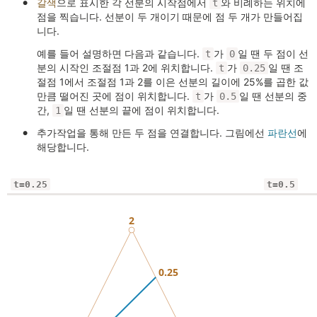
갈색
으로 표시한 각 선분의 시작점에서
와 비례하는 위치에
t
점을 찍습니다. 선분이 두 개이기 때문에 점 두 개가 만들어집
니다.
예를 들어 설명하면 다음과 같습니다.
가
일 땐 두 점이 선
t
0
분의 시작인 조절점 1과 2에 위치합니다.
가
일 땐 조
t
0.25
절점 1에서 조절점 1과 2를 이은 선분의 길이에 25%를 곱한 값
만큼 떨어진 곳에 점이 위치합니다.
가
일 땐 선분의 중
t
0.5
간,
일 땐 선분의 끝에 점이 위치합니다.
1
추가작업을 통해 만든 두 점을 연결합니다. 그림에선
파란선
에
해당합니다.
t=0.25
t=0.5