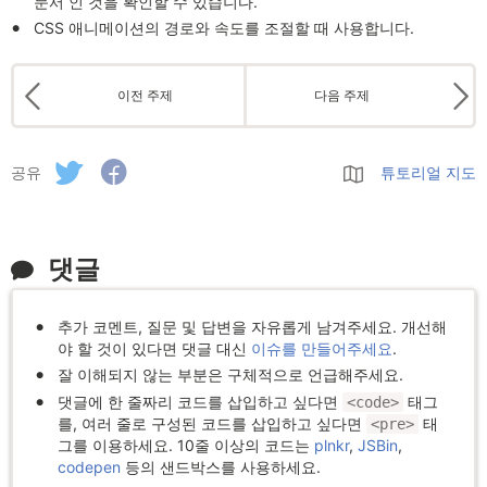
문서 인 것을 확인할 수 있습니다.
CSS 애니메이션의 경로와 속도를 조절할 때 사용합니다.
이전 주제
다음 주제
공유
튜토리얼 지도
댓글
추가 코멘트, 질문 및 답변을 자유롭게 남겨주세요. 개선해
야 할 것이 있다면 댓글 대신
이슈를 만들어주세요
.
잘 이해되지 않는 부분은 구체적으로 언급해주세요.
댓글에 한 줄짜리 코드를 삽입하고 싶다면
태그
<code>
를, 여러 줄로 구성된 코드를 삽입하고 싶다면
태
<pre>
그를 이용하세요. 10줄 이상의 코드는
plnkr
,
JSBin
,
codepen
등의 샌드박스를 사용하세요.