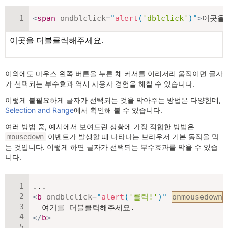
<
span
ondblclick
=
"
alert
(
'dblclick'
)
"
>
이곳을
이외에도 마우스 왼쪽 버튼을 누른 채 커서를 이리저리 움직이면 글자
가 선택되는 부수효과 역시 사용자 경험을 해칠 수 있습니다.
이렇게 불필요하게 글자가 선택되는 것을 막아주는 방법은 다양한데,
Selection and Range
에서 확인해 볼 수 있습니다.
여러 방법 중, 예시에서 보여드린 상황에 가장 적합한 방법은
이벤트가 발생할 때 나타나는 브라우저 기본 동작을 막
mousedown
는 것입니다. 이렇게 하면 글자가 선택되는 부수효과를 막을 수 있습
니다.
<
b
ondblclick
=
"
alert
(
'클릭!'
)
"
onmousedown
=
</
b
>