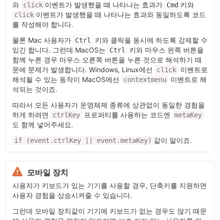
와
이벤트가 발생했을 때 나타나는 효과가
키와
click
Cmd
이벤트가 발생했을 때 나타나는 효과와 동일하도록 코드
click
를 작성해야 합니다.
물론 Mac 사용자가
키와 클릭을 동시에 하도록 강제할 수
Ctrl
있긴 합니다. 그런데 MacOS는
키와 마우스 왼쪽 버튼을
Ctrl
함께 누른 경우 마우스 오른쪽 버튼을 누른 것으로 해석하기 때
문에 문제가 발생합니다. Windows, Linux에선
이벤트로
click
해석될 수 있는 동작이 MacOS에선
이벤트로 해
contextmenu
석되는 것이죠.
따라서 모든 사용자가 운영체제 종류에 상관없이 동일한 경험을
하게 하려면
프로퍼티를 사용하는 코드엔
ctrlKey
metaKey
도 함께 넣어주세요.
같이 말이죠.
if (event.ctrlKey || event.metaKey)
모바일 장치
사용자가 키보드가 있는 기기를 사용할 경우, 단축키를 지원하면
사용자 경험을 상승시켜줄 수 있습니다.
그런데 모바일 장치같이 기기에 키보드가 없는 경우도 많기 때문