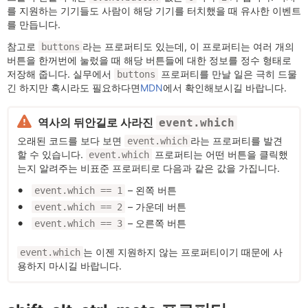
를 지원하는 기기들도 사람이 해당 기기를 터치했을 때 유사한 이벤트
를 만듭니다.
참고로
라는 프로퍼티도 있는데, 이 프로퍼티는 여러 개의
buttons
버튼을 한꺼번에 눌렀을 때 해당 버튼들에 대한 정보를 정수 형태로
저장해 줍니다. 실무에서
프로퍼티를 만날 일은 극히 드물
buttons
긴 하지만 혹시라도 필요하다면
MDN
에서 확인해보시길 바랍니다.
역사의 뒤안길로 사라진
event.which
오래된 코드를 보다 보면
라는 프로퍼티를 발견
event.which
할 수 있습니다.
프로퍼티는 어떤 버튼을 클릭했
event.which
는지 알려주는 비표준 프로퍼티로 다음과 같은 값을 가집니다.
– 왼쪽 버튼
event.which == 1
– 가운데 버튼
event.which == 2
– 오른쪽 버튼
event.which == 3
는 이젠 지원하지 않는 프로퍼티이기 때문에 사
event.which
용하지 마시길 바랍니다.