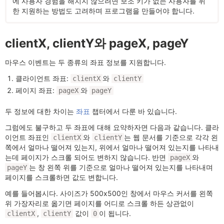
에 사용자 경험을 해치지 않으려면 보조 키가 없는 사용자를 위
한 지원하는 방법도 고려하며 프로그램을 만들어야 합니다.
clientX, clientY와 pageX, pageY
마우스 이벤트는 두 종류의 좌표 정보를 지원합니다.
클라이언트 좌표:
와
clientX
clientY
페이지 좌표:
와
pageX
pageY
두 정보에 대한 차이는
좌표
챕터에서 다룬 바 있습니다.
그럼에도 불구하고 두 좌표에 대해 요약하자면 다음과 같습니다. 클라
이언트 좌표인
와
는 웹 문서를 기준으로 각각 왼
clientX
clientY
쪽에서 얼마나 떨어져 있는지, 위에서 얼마나 떨어져 있는지를 나타내
는데 페이지가 스크롤 되어도 변하지 않습니다. 반면
와
pageX
는 창 왼쪽 위를 기준으로 얼마나 떨어져 있는지를 나타내며
pageY
페이지를 스크롤하면 값도 변합니다.
예를 들어봅시다. 사이즈가 500x500인 창에서 마우스 커서를 왼쪽
위 가장자리로 옮기면 페이지를 어디로 스크롤 하든 상관없이
,
값이
이 됩니다.
clientX
clientY
0