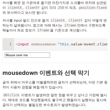
커서를 화면 정 가운데로 옮기면 마찬가지로 스크롤바 위치에 상관없
이
,
값이 각각
이 되죠.
clientX
clientY
250
position:fixed
와 유사하다고 보시면 됩니다.
커서를 input 필드 안으로 옮겨
,
값이 어떻게 변
clientX
clientY
하는지 살펴봅시다. 참고로 아래 예시는
안에서 구현되도록
iframe
해놓아서 좌표 정보가
을 기준으로 계산됩니다.
iframe
<
input
onmousemove
=
"
this
.
value
=
event
.
clien
mousedown 이벤트와 선택 막기
글자 위에서 마우스를 더블클릭하면 글자가 선택되는데, 이런 기본 동
작이 사용자 경험을 해칠 때가 있습니다.
이벤트가 발생하면 얼럿 창을 띄우고 싶다고 가정해 봅시
dblclick
다. 제대로 코드를 작성했음에도 불구하고 핸들러가 실행되는 동시에
글자가 선택되는 불필요한 부수효과가 발생하였습니다.