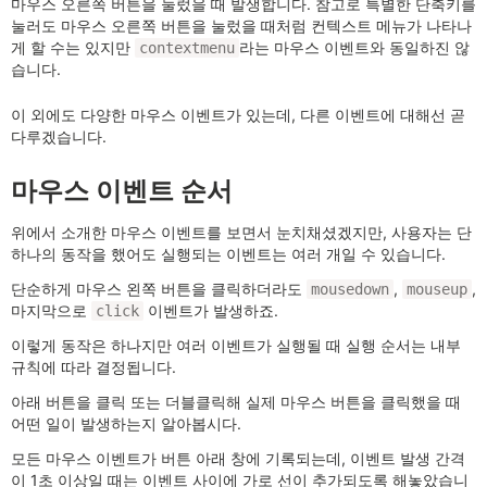
마우스 오른쪽 버튼을 눌렀을 때 발생합니다. 참고로 특별한 단축키를
눌러도 마우스 오른쪽 버튼을 눌렀을 때처럼 컨텍스트 메뉴가 나타나
게 할 수는 있지만
라는 마우스 이벤트와 동일하진 않
contextmenu
습니다.
이 외에도 다양한 마우스 이벤트가 있는데, 다른 이벤트에 대해선 곧
다루겠습니다.
마우스 이벤트 순서
위에서 소개한 마우스 이벤트를 보면서 눈치채셨겠지만, 사용자는 단
하나의 동작을 했어도 실행되는 이벤트는 여러 개일 수 있습니다.
단순하게 마우스 왼쪽 버튼을 클릭하더라도
,
,
mousedown
mouseup
마지막으로
이벤트가 발생하죠.
click
이렇게 동작은 하나지만 여러 이벤트가 실행될 때 실행 순서는 내부
규칙에 따라 결정됩니다.
아래 버튼을 클릭 또는 더블클릭해 실제 마우스 버튼을 클릭했을 때
어떤 일이 발생하는지 알아봅시다.
모든 마우스 이벤트가 버튼 아래 창에 기록되는데, 이벤트 발생 간격
이 1초 이상일 때는 이벤트 사이에 가로 선이 추가되도록 해놓았습니