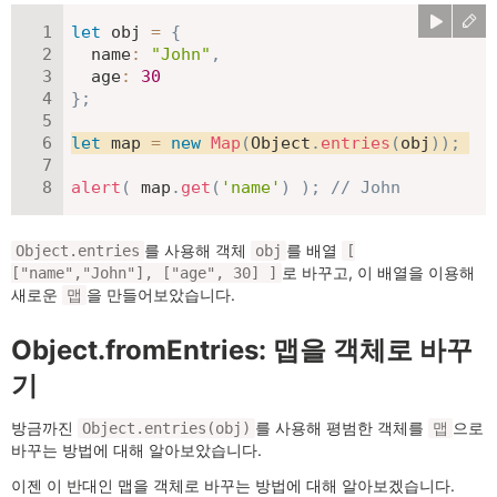
let
 obj 
=
{
name
:
"John"
,
age
:
30
}
;
let
 map 
=
new
Map
(
Object
.
entries
(
obj
)
)
;
alert
(
 map
.
get
(
'name'
)
)
;
// John
를 사용해 객체
를 배열
Object.entries
obj
[
로 바꾸고, 이 배열을 이용해
["name","John"], ["age", 30] ]
새로운
을 만들어보았습니다.
맵
Object.fromEntries: 맵을 객체로 바꾸
기
방금까진
를 사용해 평범한 객체를
으로
Object.entries(obj)
맵
바꾸는 방법에 대해 알아보았습니다.
이젠 이 반대인 맵을 객체로 바꾸는 방법에 대해 알아보겠습니다.