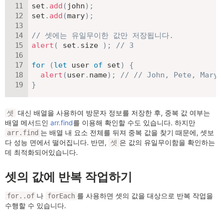
set
.
add
(
john
)
;
set
.
add
(
mary
)
;
// 셋에는 유일무이한 값만 저장됩니다.
alert
(
 set
.
size 
)
;
// 3
for
(
let
 user 
of
 set
)
{
alert
(
user
.
name
)
;
// // John, Pete, M
}
대신 배열을 사용하여 방문자 정보를 저장한 후, 중복 값 여부는
셋
배열 메서드인
arr.find
를 이용해 확인할 수도 있습니다. 하지만
는 배열 내 요소 전체를 뒤져 중복 값을 찾기 때문에, 셋보
arr.find
다 성능 면에서 떨어집니다. 반면,
은 값의 유일무이함을 확인하는
셋
데 최적화되어있습니다.
셋의 값에 반복 작업하기
나
를 사용하면 셋의 값을 대상으로 반복 작업을
for..of
forEach
수행할 수 있습니다.