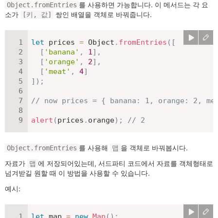
를 사용하면 가능합니다. 이 메서드는 각 요
Object.fromEntries
소가
쌍인 배열을 객체로 바꿔줍니다.
[키, 값]
let
 prices 
=
 Object
.
fromEntries
(
[
[
'banana'
,
1
]
,
[
'orange'
,
2
]
,
[
'meat'
,
4
]
]
)
;
// now prices = { banana: 1, orange: 2, me
alert
(
prices
.
orange
)
;
// 2
를 사용해
을 객체로 바꿔봅시다.
Object.fromEntries
맵
자료가
에 저장되어있는데, 서드파티 코드에서 자료를 객체형태로
맵
넘겨받길 원할 때 이 방법을 사용할 수 있습니다.
예시:
let
 map 
=
new
Map
(
)
;