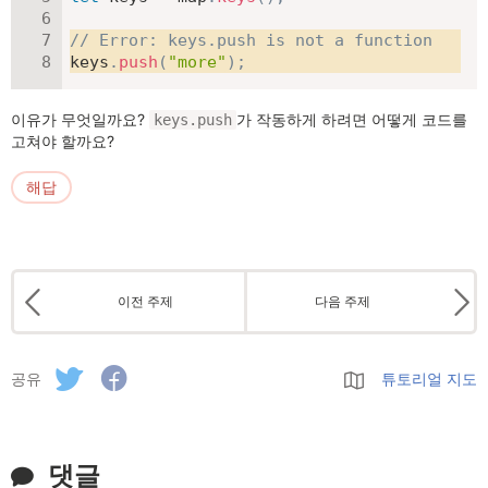
// Error: keys.push is not a function
keys
.
push
(
"more"
)
;
이유가 무엇일까요?
가 작동하게 하려면 어떻게 코드를
keys.push
고쳐야 할까요?
해답
이전 주제
다음 주제
공유
튜토리얼 지도
댓글