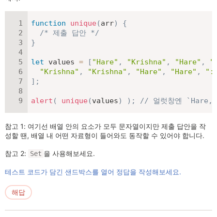
function
unique
(
arr
)
{
/* 제출 답안 */
}
let
 values 
=
[
"Hare"
,
"Krishna"
,
"Hare"
,
"
"Krishna"
,
"Krishna"
,
"Hare"
,
"Hare"
,
":
]
;
alert
(
unique
(
values
)
)
;
// 얼럿창엔 `Hare,
참고 1: 여기선 배열 안의 요소가 모두 문자열이지만 제출 답안을 작
성할 땐, 배열 내 어떤 자료형이 들어와도 동작할 수 있어야 합니다.
참고 2:
을 사용해보세요.
Set
테스트 코드가 담긴 샌드박스를 열어 정답을 작성해보세요.
해답