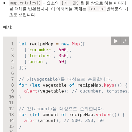
– 요소의
을 한 쌍으로 하는 이터러
map.entries()
[키, 값]
블 객체를 반환합니다. 이 이터러블 객체는
반복문의 기
for..of
초로 쓰입니다.
예시:
let
 recipeMap 
=
new
Map
(
[
[
'cucumber'
,
500
]
,
[
'tomatoes'
,
350
]
,
[
'onion'
,
50
]
]
)
;
// 키(vegetable)를 대상으로 순회합니다.
for
(
let
 vegetable 
of
 recipeMap
.
keys
(
)
)
{
alert
(
vegetable
)
;
// cucumber, tomatoes,
}
// 값(amount)을 대상으로 순회합니다.
for
(
let
 amount 
of
 recipeMap
.
values
(
)
)
{
alert
(
amount
)
;
// 500, 350, 50
}