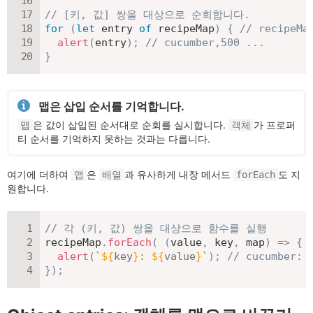
// [키, 값] 쌍을 대상으로 순회합니다.
for
(
let
 entry 
of
 recipeMap
)
{
// recipeM
alert
(
entry
)
;
// cucumber,500 ...
}
맵은 삽입 순서를 기억합니다.
은 값이 삽입된 순서대로 순회를 실시합니다.
가 프로퍼
맵
객체
티 순서를 기억하지 못하는 것과는 다릅니다.
여기에 더하여
은
과 유사하게 내장 메서드
도 지
맵
배열
forEach
원합니다.
// 각 (키, 값) 쌍을 대상으로 함수를 실행
recipeMap
.
forEach
(
(
value
,
 key
,
 map
)
=>
{
alert
(
`
${
key
}
: 
${
value
}
`
)
;
// cucumber: 
}
)
;