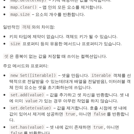
– 맵 안의 모든 요소를 제거합니다.
map.clear()
– 요소의 개수를 반환합니다.
map.size
일반적인
와의 차이점:
객체
키의 타입에 제약이 없습니다. 객체도 키가 될 수 있습니다.
프로퍼티 등의 유용한 메서드나 프로퍼티가 있습니다.
size
은 중복이 없는 값을 저장할 때 쓰이는 컬렉션입니다.
셋
주요 메서드와 프로퍼티:
– 셋을 만듭니다.
객체를 선
new Set([iterable])
iterable
택적으로 전달받을 수 있는데(대개 배열을 전달받음), 이터러블 객
체 안의 요소는 셋을 초기화하는데 쓰입니다.
– 값을 추가하고 셋 자신을 반환합니다. 셋 내
set.add(value)
에 이미
가 있는 경우 아무런 작업을 하지 않습니다.
value
– 값을 제거합니다. 호출 시점에 셋 내에
set.delete(value)
값이 있어서 제거에 성공하면
, 아니면
를 반환합니
true
false
다.
– 셋 내에 값이 존재하면
, 아니면
set.has(value)
true
를 반환합니다.
false