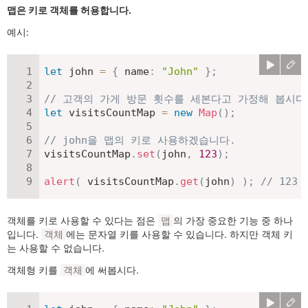
맵은 키로 객체를 허용합니다.
예시:
let
 john 
=
{
name
:
"John"
}
;
// 고객의 가게 방문 횟수를 세본다고 가정해 봅시다
let
 visitsCountMap 
=
new
Map
(
)
;
// john을 맵의 키로 사용하겠습니다.
visitsCountMap
.
set
(
john
,
123
)
;
alert
(
 visitsCountMap
.
get
(
john
)
)
;
// 123
객체를 키로 사용할 수 있다는 점은
의 가장 중요한 기능 중 하나
맵
입니다.
에는 문자열 키를 사용할 수 있습니다. 하지만 객체 키
객체
는 사용할 수 없습니다.
객체형 키를
에 써봅시다.
객체