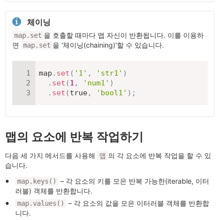
체이닝
을 호출할 때마다 맵 자신이 반환됩니다. 이를 이용하
map.set
면
을 '체이닝(chaining)'할 수 있습니다.
map.set
map
.
set
(
'1'
,
'str1'
)
.
set
(
1
,
'num1'
)
.
set
(
true
,
'bool1'
)
;
맵의 요소에 반복 작업하기
다음 세 가지 메서드를 사용해
의 각 요소에 반복 작업을 할 수 있
맵
습니다.
– 각 요소의 키를 모은 반복 가능한(iterable, 이터
map.keys()
러블) 객체를 반환합니다.
– 각 요소의 값을 모은 이터러블 객체를 반환합
map.values()
니다.