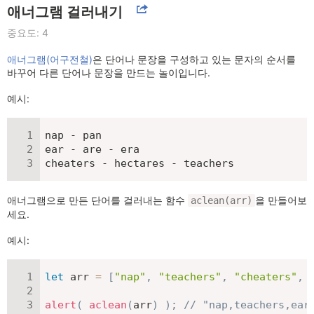
애너그램 걸러내기
중요도: 4
애너그램(어구전철)
은 단어나 문장을 구성하고 있는 문자의 순서를
바꾸어 다른 단어나 문장을 만드는 놀이입니다.
예시:
nap - pan

ear - are - era

cheaters - hectares - teachers
애너그램으로 만든 단어를 걸러내는 함수
을 만들어보
aclean(arr)
세요.
예시:
let
 arr 
=
[
"nap"
,
"teachers"
,
"cheaters"
,
alert
(
aclean
(
arr
)
)
;
// "nap,teachers,e