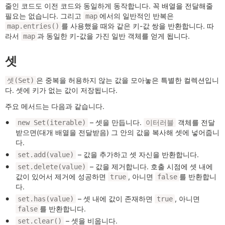
줄인 코드도 이전 코드와 동일하게 동작합니다. 꼭 배열을 전달해줄
필요는 없습니다. 그리고
에서의 일반적인 반복은
map
를 사용했을 때와 같은 키-값 쌍을 반환합니다. 따
map.entries()
라서
과 동일한 키-값을 가진 일반 객체를 얻게 됩니다.
map
셋
은 중복을 허용하지 않는 값을 모아놓은 특별한 컬렉션입니
셋(Set)
다. 셋에 키가 없는 값이 저장됩니다.
주요 메서드는 다음과 같습니다.
– 셋을 만듭니다.
객체를 전달
new Set(iterable)
이터러블
받으면(대개 배열을 전달받음) 그 안의 값을 복사해 셋에 넣어줍니
다.
– 값을 추가하고 셋 자신을 반환합니다.
set.add(value)
– 값을 제거합니다. 호출 시점에 셋 내에
set.delete(value)
값이 있어서 제거에 성공하면
, 아니면
를 반환합니
true
false
다.
– 셋 내에 값이 존재하면
, 아니면
set.has(value)
true
를 반환합니다.
false
– 셋을 비웁니다.
set.clear()