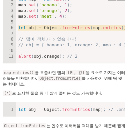
map
.
set
(
'banana'
,
1
)
;
map
.
set
(
'orange'
,
2
)
;
map
.
set
(
'meat'
,
4
)
;
let
 obj 
=
 Object
.
fromEntries
(
map
.
entries
(
)
// 맵이 객체가 되었습니다!
// obj = { banana: 1, orange: 2, meat: 4 }
alert
(
obj
.
orange
)
;
// 2
를 호출하면 맵의
을 요소로 가지는 이터
map.entries()
[키, 값]
러블을 반환합니다.
를 사용하기 위해 딱 맞
Object.fromEntries
는 형태이죠.
로 표시한 줄을 좀 더 짧게 줄이는 것도 가능합니다.
(*)
let
 obj 
=
 Object
.
fromEntries
(
map
)
;
// .en
는 인수로 이터러블 객체를 받기 때문에 짧게
Object.fromEntries