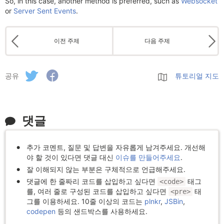
So, in this case, another method is preferred, such as
Websocket
or
Server Sent Events
.
이전 주제
다음 주제
공유
튜토리얼 지도
댓글
추가 코멘트, 질문 및 답변을 자유롭게 남겨주세요. 개선해
야 할 것이 있다면 댓글 대신
이슈를 만들어주세요
.
잘 이해되지 않는 부분은 구체적으로 언급해주세요.
댓글에 한 줄짜리 코드를 삽입하고 싶다면
태그
<code>
를, 여러 줄로 구성된 코드를 삽입하고 싶다면
태
<pre>
그를 이용하세요. 10줄 이상의 코드는
plnkr
,
JSBin
,
codepen
등의 샌드박스를 사용하세요.