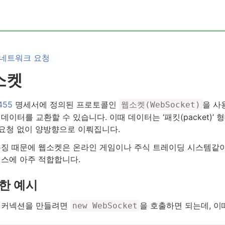
네트워크 요청
소켓
455
명세서에 정의된 프로토콜인
을 사
웹소켓(WebSocket)
데이터를 교환할 수 있습니다. 이때 데이터는 ‘패킷(packet)’
 요청 없이 양방향으로 이뤄집니다.
특징 때문에 웹소켓은 온라인 게임이나 주식 트레이딩 시스템같
비스에 아주 적합합니다.
한 예시
 커넥션을 만들려면
을 호출하면 되는데, 
new WebSocket