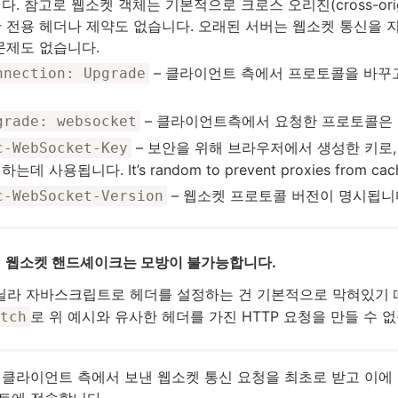
다. 참고로 웹소켓 객체는 기본적으로 크로스 오리진(cross-or
 전용 헤더나 제약도 없습니다. 오래된 서버는 웹소켓 통신을 
문제도 없습니다.
– 클라이언트 측에서 프로토콜을 바꾸
nnection: Upgrade
– 클라이언트측에서 요청한 프로토콜은 'w
grade: websocket
– 보안을 위해 브라우저에서 생성한 키로
c-WebSocket-Key
는데 사용됩니다. It’s random to prevent proxies from cachi
– 웹소켓 프로토콜 버전이 명시됩니다
c-WebSocket-Version
웹소켓 핸드셰이크는 모방이 불가능합니다.
닐라 자바스크립트로 헤더를 설정하는 건 기본적으로 막혀있기
로 위 예시와 유사한 헤더를 가진 HTTP 요청을 만들 수 
tch
클라이언트 측에서 보낸 웹소켓 통신 요청을 최초로 받고 이에 동
트에 전송합니다.