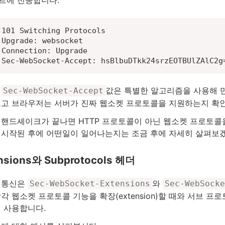
101 Switching Protocols

Upgrade: websocket

Connection: Upgrade

Sec-WebSocket-Accept: hsBlbuDTkk24srzEOTBUlZAlC2g
서
값은 특별한 알고리즘을 사용해 
Sec-WebSocket-Accept
보고 브라우저는 서버가 진짜 웹소켓 프로토콜을 지원하는지 확
 핸드셰이크가 끝나면 HTTP 프로토콜이 아닌 웹소켓 프로토콜
 시작된 후에 어떤일이 일어나는지는 조금 후에 자세히 살펴보
nsions와 Subprotocols 헤더
 통신은
와
Sec-WebSocket-Extensions
Sec-WebSocke
각 웹소켓 프로토콜 기능을 확장(extension)할 때와 서브 프로토
때 사용합니다.