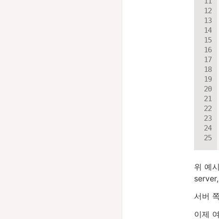
위 예시
serv
서버 
이제 