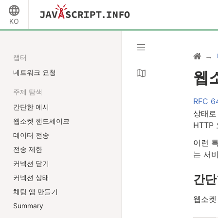
KO
챕터
네트워크 요청
웹
주제 탐색
RFC 6
간단한 예시
상태로 
웹소켓 핸드셰이크
HTTP
데이터 전송
이런 
전송 제한
는 서
커넥션 닫기
간단
커넥션 상태
채팅 앱 만들기
웹소켓
Summary