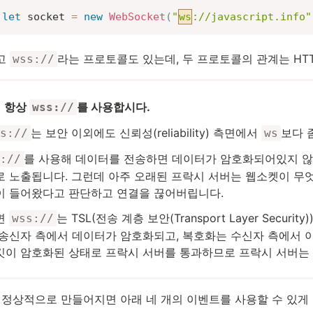
let
 socket 
=
new
WebSocket
(
"
ws
://javascript.info"
고
라는 프로토콜도 있는데, 두 프로토콜의 관계는 HTT
wss://
항상
를 사용합시다.
wss://
는 보안 이외에도 신뢰성(reliability) 측면에서
보다 
s://
ws
를 사용해 데이터를 전송하면 데이터가 암호화되어있지 않
://
로 노출됩니다. 그런데 아주 오래된 프락시 서버는 웹소켓이 무엇
이 들어왔다고 판단하고 연결을 끊어버립니다.
면
는 TSL(전송 계층 보안(Transport Layer Secu
wss://
 송신자 측에서 데이터가 암호화되고, 복호화는 수신자 측에서 
킷이 암호화된 상태로 프락시 서버를 통과하므로 프락시 서버는 패
 정상적으로 만들어지면 아래 네 개의 이벤트를 사용할 수 있게 