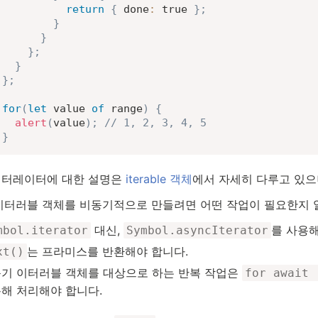
return
{
done
:
true
}
;
}
}
}
;
}
}
;
for
(
let
 value 
of
 range
)
{
alert
(
value
)
;
// 1, 2, 3, 4, 5
}
이터레이터에 대한 설명은
iterable 객체
에서 자세히 다루고 있으
 이터러블 객체를 비동기적으로 만들려면 어떤 작업이 필요한지 
대신,
를 사용해
mbol.iterator
Symbol.asyncIterator
는 프라미스를 반환해야 합니다.
xt()
기 이터러블 객체를 대상으로 하는 반복 작업은
for await 
해 처리해야 합니다.