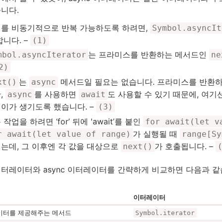
니다.
를 비동기적으로 반복 가능하도록 하려면,
Symbol.asyncIt
합니다. –
(1)
는 프라미스를 반환하는 메서드인
mbol.asyncIterator
ne
2)
는
메서드일 필요는 없습니다. 프라미스를 반환하
xt()
async
,
를 사용하면
도 사용할 수 있기 때문에, 여기
async
await
이가 생기도록 했습니다. –
(3)
 작업을 하려면 ‘for’ 뒤에 'await’를 붙인
for await(let v
가 실행될 때
r await(let value of range)
range[Sy
는데, 그 이후엔 각 값을 대상으로
가 호출됩니다. –
next()
이터레이터와 async 이터레이터를 간략하게 비교하면 다음과 같
이터레이터
이터를 제공해주는 메서드
Symbol.iterator