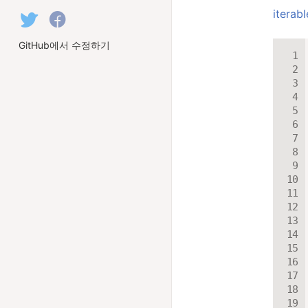
itera
GitHub에서 수정하기