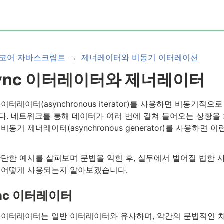
코어 자바스크립트
제너레이터와 비동기 이터레이션
sync 이터레이터와 제너레이터
이터레이터(asynchronous iterator)를 사용하면 비동기
다. 네트워크를 통해 데이터가 여러 번에 걸쳐 들어오는 상황을 
비동기 제너레이터(asynchronous generator)를 사용하면
단한 예시를 살펴보며 문법을 익힌 후, 실무에서 벌어질 법한 사
 어떻게 사용되는지 알아보겠습니다.
ync 이터레이터
 이터레이터는 일반 이터레이터와 유사하며, 약간의 문법적인 