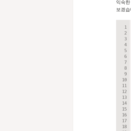
익숙한
보겠습