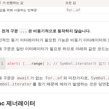
가 반환하는 값
모든 값
)
업을 위해 사용하는 반복문
for..of
전개 구문
은 비동기적으로 동작하지 않습니다.
...
반적인 동기 이터레이터가 필요한 기능은 비동기 이터레이터와 함
개 구문은 일반 이터레이터가 필요로 하므로 아래와 같은 코드는
alert
(
[
...
range
]
)
;
// Symbol.iterator가 없
개 구문은
가 없는
와 마찬가지로,
await
for..of
Symbol.
를 찾기 때문에 에러가 발생하는 것은 당연
mbol.iterator
ync 제너레이터