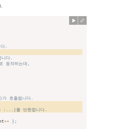
.
니다.
합니다.
으로 동작하는데,
()가 호출됩니다.
ue :...}를 반환합니다.
nt
++
}
;