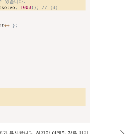
수 있습니다.
esolve
,
1000
)
)
;
// (3)
nt
++
}
;
구조가 유사합니다. 하지만 아래와 같은 차이