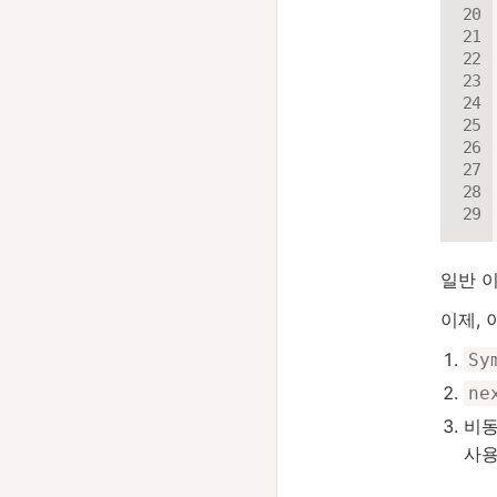
일반 
이제,
Sy
ne
비동
사용