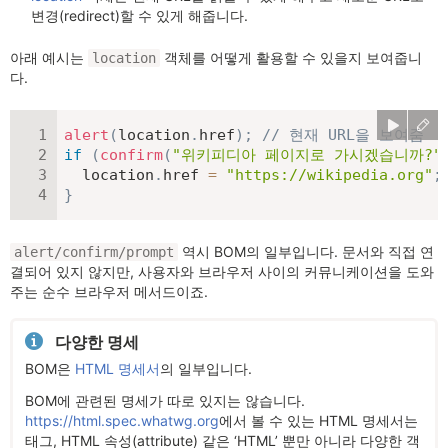
변경(redirect)할 수 있게 해줍니다.
아래 예시는
객체를 어떻게 활용할 수 있을지 보여줍니
location
다.
alert
(
location
.
href
)
;
// 현재 URL을 보여줌
if
(
confirm
(
"위키피디아 페이지로 가시겠습니까?"
  location
.
href 
=
"https://wikipedia.org"
;
}
역시 BOM의 일부입니다. 문서와 직접 연
alert/confirm/prompt
결되어 있지 않지만, 사용자와 브라우저 사이의 커뮤니케이션을 도와
주는 순수 브라우저 메서드이죠.
다양한 명세
BOM은
HTML 명세서
의 일부입니다.
BOM에 관련된 명세가 따로 있지는 않습니다.
https://html.spec.whatwg.org
에서 볼 수 있는 HTML 명세서는
태그, HTML 속성(attribute) 같은 ‘HTML’ 뿐만 아니라 다양한 객