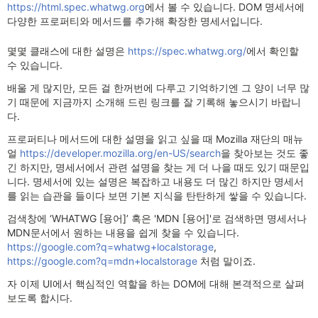
https://html.spec.whatwg.org
에서 볼 수 있습니다. DOM 명세서에
다양한 프로퍼티와 메서드를 추가해 확장한 명세서입니다.
몇몇 클래스에 대한 설명은
https://spec.whatwg.org/
에서 확인할
수 있습니다.
배울 게 많지만, 모든 걸 한꺼번에 다루고 기억하기엔 그 양이 너무 많
기 때문에 지금까지 소개해 드린 링크를 잘 기록해 놓으시기 바랍니
다.
프로퍼티나 메서드에 대한 설명을 읽고 싶을 때 Mozilla 재단의 매뉴
얼
https://developer.mozilla.org/en-US/search
을 찾아보는 것도 좋
긴 하지만, 명세서에서 관련 설명을 찾는 게 더 나을 때도 있기 때문입
니다. 명세서에 있는 설명은 복잡하고 내용도 더 많긴 하지만 명세서
를 읽는 습관을 들이다 보면 기본 지식을 탄탄하게 쌓을 수 있습니다.
검색창에 ‘WHATWG [용어]’ 혹은 'MDN [용어]'로 검색하면 명세서나
MDN문서에서 원하는 내용을 쉽게 찾을 수 있습니다.
https://google.com?q=whatwg+localstorage
,
https://google.com?q=mdn+localstorage
처럼 말이죠.
자 이제 UI에서 핵심적인 역할을 하는 DOM에 대해 본격적으로 살펴
보도록 합시다.