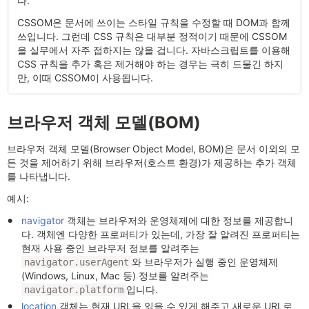
다.
CSSOM은 문서에 쓰이는 스타일 규칙을 수정할 때 DOM과 함께
쓰입니다. 그런데 CSS 규칙은 대부분 정적이기 때문에 CSSOM
을 실무에서 자주 접하지는 않을 겁니다. 자바스크립트를 이용해
CSS 규칙을 추가 혹은 제거해야 하는 경우는 극히 드물긴 하지
만, 이때 CSSOM이 사용됩니다.
브라우저 객체 모델(BOM)
브라우저 객체 모델(Browser Object Model, BOM)은 문서 이외의 모
든 것을 제어하기 위해 브라우저(호스트 환경)가 제공하는 추가 객체
를 나타냅니다.
예시:
navigator
객체는 브라우저와 운영체제에 대한 정보를 제공합니
다. 객체엔 다양한 프로퍼티가 있는데, 가장 잘 알려진 프로퍼티는
현재 사용 중인 브라우저 정보를 알려주는
와 브라우저가 실행 중인 운영체제
navigator.userAgent
(Windows, Linux, Mac 등) 정보를 알려주는
입니다.
navigator.platform
location
객체는 현재 URL을 읽을 수 있게 해주고 새로운 URL로