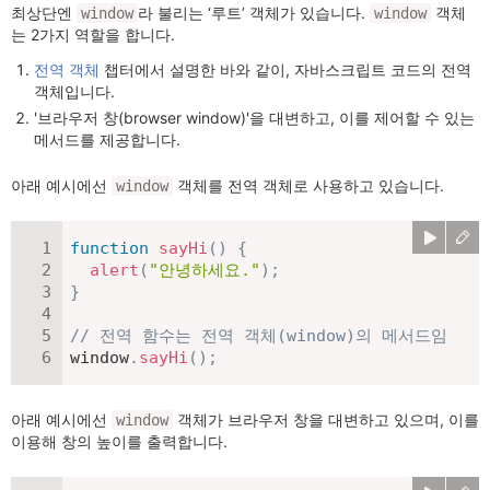
최상단엔
라 불리는 ‘루트’ 객체가 있습니다.
객체
window
window
는 2가지 역할을 합니다.
전역 객체
챕터에서 설명한 바와 같이, 자바스크립트 코드의 전역
객체입니다.
'브라우저 창(browser window)'을 대변하고, 이를 제어할 수 있는
메서드를 제공합니다.
아래 예시에선
객체를 전역 객체로 사용하고 있습니다.
window
function
sayHi
(
)
{
alert
(
"안녕하세요."
)
;
}
// 전역 함수는 전역 객체(window)의 메서드임
window
.
sayHi
(
)
;
아래 예시에선
객체가 브라우저 창을 대변하고 있으며, 이를
window
이용해 창의 높이를 출력합니다.