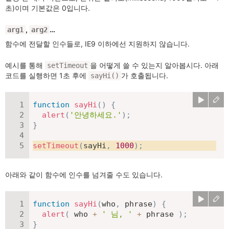
초)이며 기본값은 0입니다.
,
…
arg1
arg2
함수에 전달할 인수들로, IE9 이하에선 지원하지 않습니다.
예시를 통해
을 어떻게 쓸 수 있는지 알아봅시다. 아래
setTimeout
코드를 실행하면 1초 후에
가 호출됩니다.
sayHi()
function
sayHi
(
)
{
alert
(
'안녕하세요.'
)
;
}
setTimeout
(
sayHi
,
1000
)
;
아래와 같이 함수에 인수를 넘겨줄 수도 있습니다.
function
sayHi
(
who
,
 phrase
)
{
alert
(
 who 
+
' 님, '
+
 phrase 
)
;
}