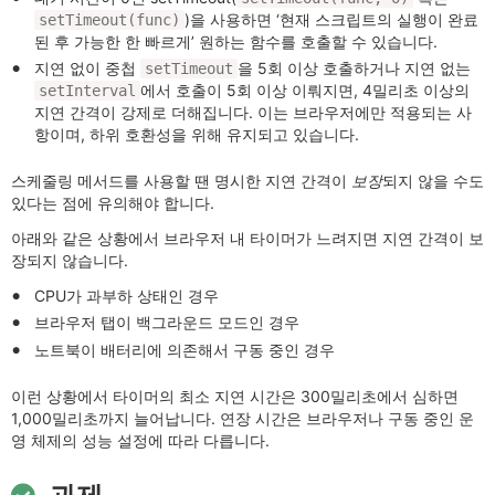
)을 사용하면 ‘현재 스크립트의 실행이 완료
setTimeout(func)
된 후 가능한 한 빠르게’ 원하는 함수를 호출할 수 있습니다.
지연 없이 중첩
을 5회 이상 호출하거나 지연 없는
setTimeout
에서 호출이 5회 이상 이뤄지면, 4밀리초 이상의
setInterval
지연 간격이 강제로 더해집니다. 이는 브라우저에만 적용되는 사
항이며, 하위 호환성을 위해 유지되고 있습니다.
스케줄링 메서드를 사용할 땐 명시한 지연 간격이
보장
되지 않을 수도
있다는 점에 유의해야 합니다.
아래와 같은 상황에서 브라우저 내 타이머가 느려지면 지연 간격이 보
장되지 않습니다.
CPU가 과부하 상태인 경우
브라우저 탭이 백그라운드 모드인 경우
노트북이 배터리에 의존해서 구동 중인 경우
이런 상황에서 타이머의 최소 지연 시간은 300밀리초에서 심하면
1,000밀리초까지 늘어납니다. 연장 시간은 브라우저나 구동 중인 운
영 체제의 성능 설정에 따라 다릅니다.