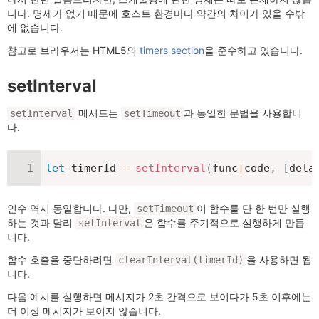
니다. 명세가 없기 때문에 호스트 환경마다 약간의 차이가 있을 수밖
에 없습니다.
참고로 브라우저는 HTML5의
timers section
을 준수하고 있습니다.
setInterval
메서드는
과 동일한 문법을 사용합니
setInterval
setTimeout
다.
let
 timerId 
=
setInterval
(
func
|
code
,
[
dela
인수 역시 동일합니다. 다만,
이 함수를 단 한 번만 실행
setTimeout
하는 것과 달리
은 함수를 주기적으로 실행하게 만듭
setInterval
니다.
함수 호출을 중단하려면
을 사용하면 됩
clearInterval(timerId)
니다.
다음 예시를 실행하면 메시지가 2초 간격으로 보이다가 5초 이후에는
더 이상 메시지가 보이지 않습니다.