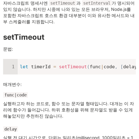
자바스크립트 명세서엔
과
가 명시되어
setTimeout
setInterval
있지 않습니다. 하지만 시중에 나와 있는 모든 브라우저, Node.js를
포함한 자바스크립트 호스트 환경 대부분이 이와 유사한 메서드와 내
부 스케줄러를 지원합니다.
setTimeout
문법:
let
 timerId 
=
setTimeout
(
func
|
code
,
[
delay
매개변수:
func|code
실행하고자 하는 코드로, 함수 또는 문자열 형태입니다. 대개는 이 자
리에 함수가 들어갑니다. 하위 호환성을 위해 문자열도 받을 수 있게
해놓았지만 추천하진 않습니다.
delay
실행 전 대기 시간으로, 단위는 밀리초(millisecond, 1000밀리초 = 1