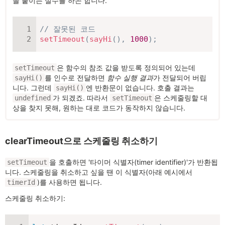
을 붙이는 실수를 하곤 합니다.
// 잘못된 코드
setTimeout
(
sayHi
(
)
,
1000
)
;
은 함수의 참조 값을 받도록 정의되어 있는데
setTimeout
를 인수로 전달하면
함수 실행 결과
가 전달되어 버립
sayHi()
니다. 그런데
엔 반환문이 없습니다. 호출 결과는
sayHi()
가 되겠죠. 따라서
은 스케줄링할 대
undefined
setTimeout
상을 찾지 못해, 원하는 대로 코드가 동작하지 않습니다.
clearTimeout으로 스케줄링 취소하기
을 호출하면 '타이머 식별자(timer identifier)'가 반환됩
setTimeout
니다. 스케줄링을 취소하고 싶을 땐 이 식별자(아래 예시에서
)를 사용하면 됩니다.
timerId
스케줄링 취소하기: