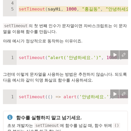
setTimeout
(
sayHi
,
1000
,
"홍길동"
,
"안녕하세요
의 첫 번째 인수가 문자열이면 자바스크립트는 이 문자
setTimeout
열을 이용해 함수를 만듭니다.
아래 예시가 정상적으로 동작하는 이유이죠.
setTimeout
(
"alert('안녕하세요.')"
,
1000
)
;
그런데 이렇게 문자열을 사용하는 방법은 추천하지 않습니다. 되도록
다음 예시와 같이 익명 화살표 함수를 사용하세요.
setTimeout
(
(
)
=>
alert
(
'안녕하세요.'
)
,
1000
)
함수를 실행하지 말고 넘기세요.
초보 개발자는
에 함수를 넘길 때, 함수 뒤에
setTimeout
()