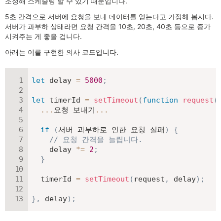
조정해 스케줄링 할 수 있기 때문입니다.
5초 간격으로 서버에 요청을 보내 데이터를 얻는다고 가정해 봅시다.
서버가 과부하 상태라면 요청 간격을 10초, 20초, 40초 등으로 증가
시켜주는 게 좋을 겁니다.
아래는 이를 구현한 의사 코드입니다.
let
 delay 
=
5000
;
let
 timerId 
=
setTimeout
(
function
request
(
...
요청 보내기
...
if
(
서버 과부하로 인한 요청 실패
)
{
// 요청 간격을 늘립니다.
    delay 
*=
2
;
}
  timerId 
=
setTimeout
(
request
,
 delay
)
;
}
,
 delay
)
;