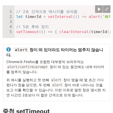
// 2초 간격으로 메시지를 보여줌
let
 timerId 
=
setInterval
(
(
)
=>
alert
(
'째깍
// 5초 후에 정지
setTimeout
(
(
)
=>
{
clearInterval
(
timerId
)
;
창이 떠 있더라도 타이머는 멈추지 않습니
alert
다.
Chrome과 Firefox를 포함한 대부분의 브라우저는
창이 떠 있는 동안에도 내부 타이머
alert/confirm/prompt
를 멈추지 않습니다.
위 예시를 실행하고 첫 번째
창이 떴을 때 몇 초간 기다
alert
렸다가 창을 닫으면, 두 번째
창이 바로 나타나는 것을
alert
보고 이를 확인할 수 있습니다. 이런 이유로 얼럿 창은 명시한 지
연 시간인 2초보다 더 짧은 간격으로 뜨게 됩니다.
중첩 setTimeout