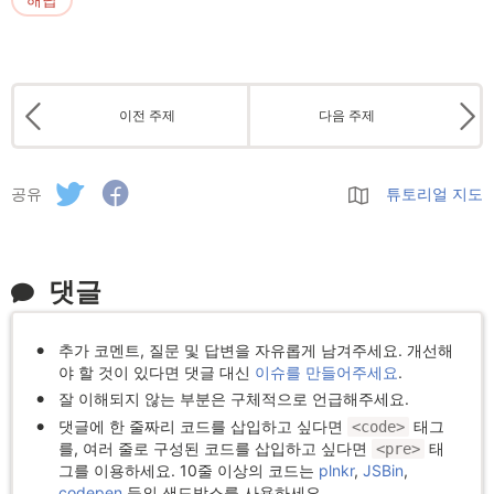
이전 주제
다음 주제
공유
튜토리얼 지도
댓글
추가 코멘트, 질문 및 답변을 자유롭게 남겨주세요. 개선해
야 할 것이 있다면 댓글 대신
이슈를 만들어주세요
.
잘 이해되지 않는 부분은 구체적으로 언급해주세요.
댓글에 한 줄짜리 코드를 삽입하고 싶다면
태그
<code>
를, 여러 줄로 구성된 코드를 삽입하고 싶다면
태
<pre>
그를 이용하세요. 10줄 이상의 코드는
plnkr
,
JSBin
,
codepen
등의 샌드박스를 사용하세요.