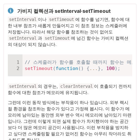
가비지 컬렉션과 setInterval·setTimeout
이나
에 함수를 넘기면, 함수에 대
setInterval
setTimeout
한 내부 참조가 새롭게 만들어지고 이 참조 정보는 스케줄러에
저장됩니다. 따라서 해당 함수를 참조하는 것이 없어도
과
에 넘긴 함수는 가비지 컬렉션
setInterval
setTimeout
의 대상이 되지 않습니다.
// 스케줄러가 함수를 호출할 때까지 함수는 메모
setTimeout
(
function
(
)
{
...
}
,
100
)
;
의 경우는,
이 호출되기 전까지
setInterval
clearInterval
함수에 대한 참조가 메모리에 유지됩니다.
그런데 이런 동작 방식에는 부작용이 하나 있습니다. 외부 렉시
컬 환경을 참조하는 함수가 있다고 가정해 봅시다. 이 함수가 메
모리에 남아있는 동안엔 외부 변수 역시 메모리에 남아있기 마련
입니다. 그런데 이렇게 되면 실제 함수가 차지했어야 하는 공간
보다 더 많은 메모리 공간이 사용됩니다. 이런 부작용을 방지하
고 싶다면 스케줄링할 필요가 없어진 함수는 아무리 작더라도 취
소하도록 합시다.