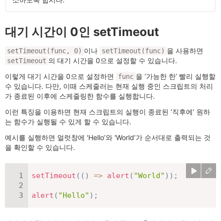
대기 시간이 0인 setTimeout
이나
을 사용하면
setTimeout(func, 0)
setTimeout(func)
의 대기 시간을 0으로 설정할 수 있습니다.
setTimeout
이렇게 대기 시간을 0으로 설정하면
을 ‘가능한 한’ 빨리 실행할
func
수 있습니다. 다만, 이때 스케줄러는 현재 실행 중인 스크립트의 처리
가 종료된 이후에 스케줄링한 함수를 실행합니다.
이런 특징을 이용하면 현재 스크립트의 실행이 종료된 ‘직후에’ 원하
는 함수가 실행될 수 있게 할 수 있습니다.
예시를 실행하면 얼럿창에 'Hello’와 'World’가 순서대로 출력되는 것
을 확인할 수 있습니다.
setTimeout
(
(
)
=>
alert
(
"World"
)
)
;
alert
(
"Hello"
)
;