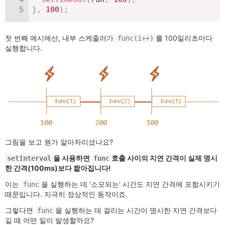
}
,
100
)
;
첫 번째 예시에선, 내부 스케줄러가
를 100밀리초마다
func(i++)
실행합니다.
그림을 보고 뭔가 알아차리셨나요?
을 사용하면
호출 사이의 지연 간격이 실제 명시
setInterval
func
한 간격(100ms)보다 짧아집니다!
이는
을 실행하는 데 ‘소모되는’ 시간도 지연 간격에 포함시키기
func
때문입니다. 지극히 정상적인 동작이죠.
그렇다면
을 실행하는 데 걸리는 시간이 명시한 지연 간격보다
func
길 때 어떤 일이 발생할까요?