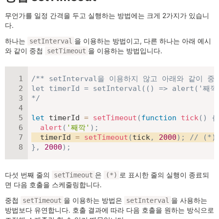
무언가를 일정 간격을 두고 실행하는 방법에는 크게 2가지가 있습니
다.
하나는
을 이용하는 방법이고, 다른 하나는 아래 예시
setInterval
와 같이 중첩
을 이용하는 방법입니다.
setTimeout
/** setInterval을 이용하지 않고 아래와 같이 중첩 
let timerId = setInterval(() => alert('째깍'
*/
let
 timerId 
=
setTimeout
(
function
tick
(
)
{
alert
(
'째깍'
)
;
  timerId 
=
setTimeout
(
tick
,
2000
)
;
// (*)
}
,
2000
)
;
다섯 번째 줄의
은
로 표시한 줄의 실행이 종료되
setTimeout
(*)
면 다음 호출을 스케줄링합니다.
중첩
을 이용하는 방법은
을 사용하는
setTimeout
setInterval
방법보다 유연합니다. 호출 결과에 따라 다음 호출을 원하는 방식으로