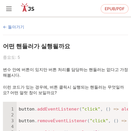
EPUB/PDF
돌아가기
어떤 핸들러가 실행될까요
중요도: 5
변수 안에 버튼이 있지만 버튼 처리를 담당하는 핸들러는 없다고 가정
해봅시다.
이런 코드가 있는 경우에, 버튼 클릭시 실행되는 핸들러는 무엇일까
요? 어떤 얼럿 창이 보일까요?
button
.
addEventListener
(
"click"
,
(
)
=>
ale
button
.
removeEventListener
(
"click"
,
(
)
=>