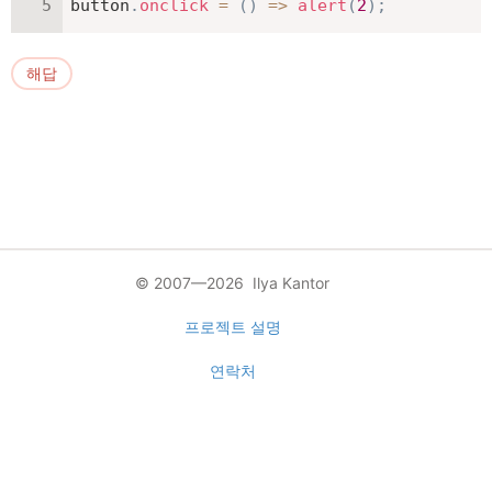
button
.
onclick
=
(
)
=>
alert
(
2
)
;
해답
© 2007—2026 Ilya Kantor
프로젝트 설명
연락처