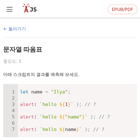
EPUB/PDF
돌아가기
문자열 따옴표
중요도: 5
아래 스크립트의 결과를 예측해 보세요.
let
 name 
=
"Ilya"
;
alert
(
`
hello 
${
1
}
`
)
;
// ?
alert
(
`
hello 
${
"name"
}
`
)
;
// ?
alert
(
`
hello 
${
name
}
`
)
;
// ?