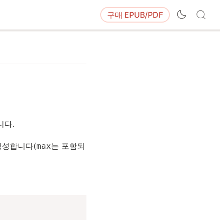
구매
EPUB/PDF
니다.
생성합니다(
는 포함되
max