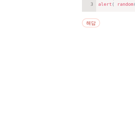
alert
(
random
해답