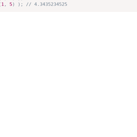
(
1
,
5
)
)
;
// 4.3435234525