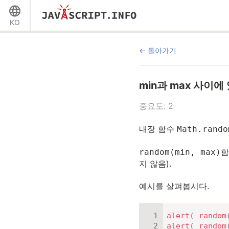
KO
돌아가기
min과 max 사이
중요도: 2
내장 함수
Math.rando
함
random(min, max)
지 않음).
예시를 살펴봅시다.
alert
(
random
alert
(
random