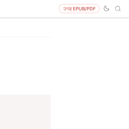
구매
EPUB/PDF