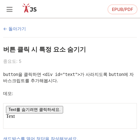
EPUB/PDF
돌아가기
버튼 클릭 시 특정 요소 숨기기
중요도: 5
을 클릭하면
가 사라지도록
에 자
button
<div id="text">
button
바스크립트를 추가해봅시다.
데모:
샌드박스를 열어 정답을 작성해보세요.